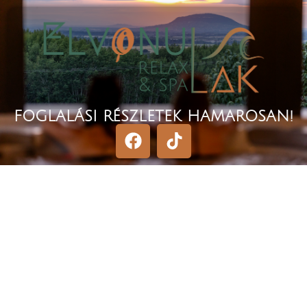
FOGLALÁSI RÉSZLETEK HAMAROSAN!